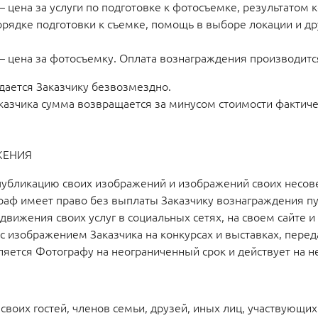
ена за услуги по подготовке к фотосъемке, результатом 
рядке подготовки к съемке, помощь в выборе локации и др
ена за фотосъемку. Оплата вознаграждения производится
дается Заказчику безвозмездно.
аказчика сумма возвращается за минусом стоимости фактичес
ЖЕНИЯ
и публикацию своих изображений и изображений своих несо
раф имеет право без выплаты Заказчику вознаграждения пу
ижения своих услуг в социальных сетях, на своем сайте и 
 изображением Заказчика на конкурсах и выставках, перед
яется Фотографу на неограниченный срок и действует на н
 своих гостей, членов семьи, друзей, иных лиц, участвующих