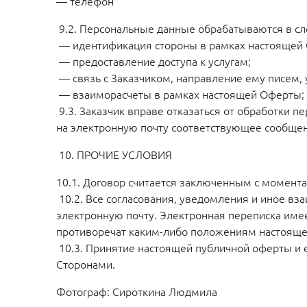
— телефон
9.2. Персональные данные обрабатываются в с
— идентификация стороны в рамках настоящей
— предоставление доступа к услугам;
— связь с Заказчиком, направление ему писем,
— взаиморасчеты в рамках настоящей Оферты;
9.3. Заказчик вправе отказаться от обработки п
на электронную почту соответствующее сообще
10. ПРОЧИЕ УСЛОВИЯ
10.1. Договор считается заключенным с момента
10.2. Все согласования, уведомления и иное в
электронную почту. Электронная переписка имее
противоречат каким-либо положениям настоящей
10.3. Принятие настоящей публичной оферты и 
Сторонами.
Фотограф: Сироткина Людмила