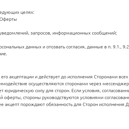
ледующих целях:
 Оферты
 уведомлений, запросов, информационных сообщений;
ерсональных данных и отозвать согласия, данные в п. 9.1., 
ние.
 его акцептации и действует до исполнения Сторонами всех 
заимодействие осуществляются сторонами через мессенджер
т юридическую силу для сторон. Если условия, согласован
 оферты, стороны руководствуются условиями согласован
ее акцепт порождают обязанность для Сторон исполнения Д