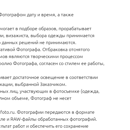
Фотографом дату и время, а также
могает в подборе образов, прорабатывает
ии, визажиста, выбора одежды принимается
о данных решений не принимаются.
ативой Фотографа. Отбраковка отснятого
емов являются творческими процессом
олио Фотографа, согласен со стилем ее работы,
ивает достаточное освещение в соответствии
кации, выбранной Заказчиком.
иных лиц, участвующих в фотосъемке (одежда,
олном объеме, Фотограф не несет
nafoto.ru. Фотографии передаются в формате
исле и RAW-файлы обработанных фотографий.
льтат работ и обеспечить его сохранение