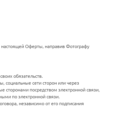
9.2 настоящей Оферты, направив Фотографу
своих обязательств.
ы, социальные сети сторон или через
ные сторонами посредством электронной связи,
ными по электронной связи.
оговора, независимо от его подписания