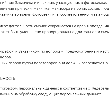
ний вид Заказчика и иных лиц, участвующих в фотосъемке, 
енение прически, макияжа, маникюра и прочих составляющ
аказчика во время фотосъемки, а, соответственно, и за э
минут длительность съемки сокращается на время опоздания
может быть уменьшено пропорционально длительности съем
ографом и Заказчиком по вопросам, предусмотренным насто
воров.
нных споров путем переговоров они должны разрешаться в 
ЛЬНОСТЬ
 Фотографом персональных данных в соответствии с Федерал
именно на обработку следующих персональных данных: