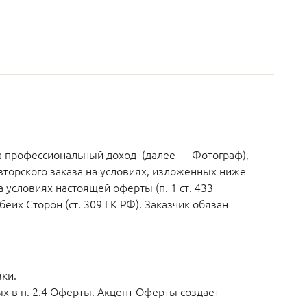
 профессиональный доход (далее — Фотограф),
авторского заказа на условиях, изложенных ниже
условиях настоящей оферты (п. 1 ст. 433
их Сторон (ст. 309 ГК РФ). Заказчик обязан
ки.
х в п. 2.4 Оферты. Акцепт Оферты создает