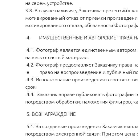
на своем устройстве.
3.8. В случае наличия у Заказчика претензий к
мотивированный отказ от приемки произведений 
мотивированного отказа, обязанности Фотогра
4. ИМУЩЕСТВЕННЫЕ И АВТОРСКИЕ ПРАВА Н
4.1. Фотограф является единственным автором
на весь отснятый материал.
4.2. Фотограф предоставляет Заказчику права н
● право на воспроизведение и публичный пока
4.3. Использование произведения в соответстви
срок.
4.4. Заказчик вправе публиковать фотографии т
посредством обработки, наложения фильтров, к
5. ВОЗНАГРАЖДЕНИЕ
5.1. За созданные произведения Заказчик выпл
посредством электронной связи. При этом цен