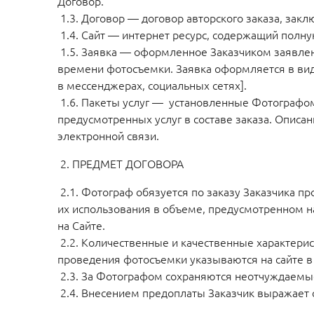
Договор.
1.3. Договор — договор авторского заказа, за
1.4. Сайт — интернет ресурс, содержащий полну
1.5. Заявка — оформленное Заказчиком заявле
времени фотосъемки. Заявка оформляется в виде
в мессенджерах, социальных сетях].
1.6. Пакеты услуг — установленные Фотографом
предусмотренных услуг в составе заказа. Описа
электронной связи.
2. ПРЕДМЕТ ДОГОВОРА
2.1. Фотограф обязуется по заказу Заказчика пр
их использования в объеме, предусмотренном н
на Сайте.
2.2. Количественные и качественные характери
проведения фотосъемки указываются на сайте в 
2.3. За Фотографом сохраняются неотчуждаемы
2.4. Внесением предоплаты Заказчик выражает с