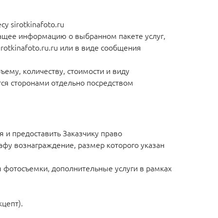
 sirotkinafoto.ru
ащее информацию о выбранном пакете услуг,
otkinafoto.ru.ru или в виде сообщения
ему, количеству, стоимости и виду
ются сторонами отдельно посредством
я и предоставить Заказчику право
афу вознаграждение, размер которого указан
 фотосъемки, дополнительные услуги в рамках
цепт).