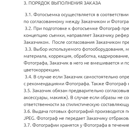
3. ПОРЯДОК ВЫПОЛНЕНИЯ ЗАКАЗА
3.1. Фотосъемка осуществляется в соответствии
по согласованному между Заказчиком и Фотогр
3.2. При подготовке к фотосъемке Фотограф пре
концепцию съемки, направляет Заказчику рефе
Заказчиком. После согласования Заказчиком п
3.3. Выбор используемого фотооборудования, м
материала, коррекция, обработка, кадрировани
Фотографа, Заказчик в него не вмешивается и п
цветокоррекции.
3.4. В случае если Заказчик самостоятельно оп
с рекомендациями Фотографа. Также Фотограф н
3.5. Заказчик обязан предварительно согласовы
аксессуары, макияж). В случае если образы не 
ответственности за стилистическую составляющ
3.6. Выдача готовых фотографий производится по
JPEG. Фотограф не передает Заказчику отбрако
3.7. Фотографии хранятся у Фотографа в течение