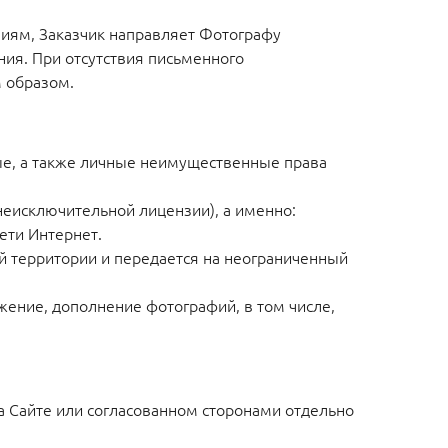
ениям, Заказчик направляет Фотографу
ния. При отсутствия письменного
 образом.
ые, а также личные неимущественные права
(неисключительной лицензии), а именно:
ети Интернет.
ой территории и передается на неограниченный
жение, дополнение фотографий, в том числе,
а Сайте или согласованном сторонами отдельно