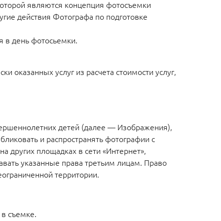
которой являются концепция фотосъемки
угие действия Фотографа по подготовке
 в день фотосьемки.
ки оказанных услуг из расчета стоимости услуг,
вершеннолетних детей (далее — Изображения),
бликовать и распространять фотографии с
на других площадках в сети «Интернет»,
авать указанные права третьим лицам. Право
еограниченной территории.
 в съемке.