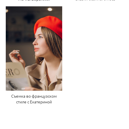
Съемка во французском
стиле с Екатериной