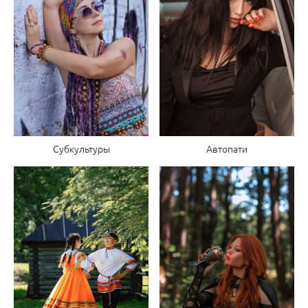
Субкультуры
Автопати