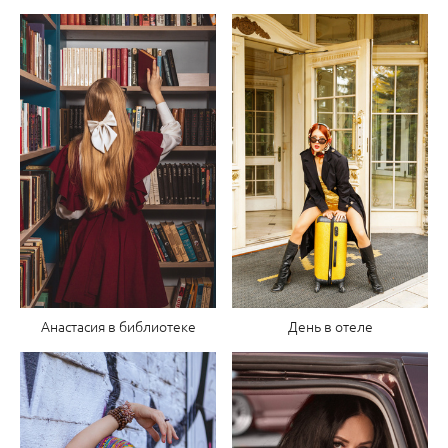
Анастасия в библиотеке
День в отеле